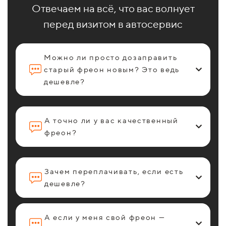
Отвечаем на всё, что вас волнует
перед визитом в автосервис
Можно ли просто дозаправить
старый фреон новым? Это ведь
дешевле?
А точно ли у вас качественный
фреон?
Зачем переплачивать, если есть
дешевле?
А если у меня свой фреон —