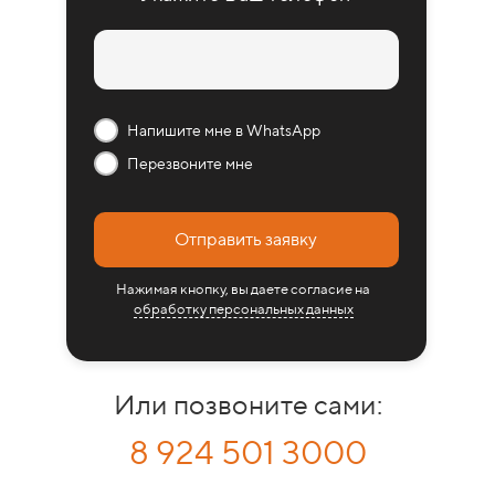
Напишите мне в WhatsApp
Перезвоните мне
Отправить заявку
Нажимая кнопку, вы даете согласие на
обработку персональных данных
Или позвоните сами:
8 924 501 3000