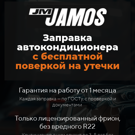
Заправка
автокондиционера
с бесплатной
поверкой на утечки
Гарантия на работу от 1 месяца
Каждая заправка — по ГОСТу, с проверкой и
документами
Только лицензированный фрион,
без вредного R22
Кондиционер с ним служит до 3-5 лет без