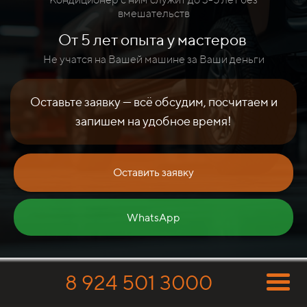
вмешательств
От 5 лет опыта у мастеров
Не учатся на Вашей машине за Ваши деньги
Оставьте заявку — всё обсудим, посчитаем и
запишем на удобное время!
Оставить заявку
WhatsApp
8 924 501 3000